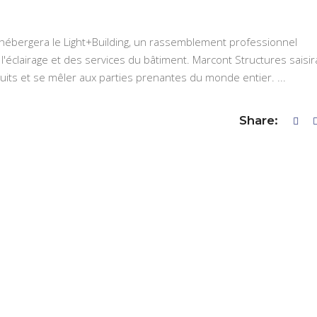
t hébergera le Light+Building, un rassemblement professionnel
l'éclairage et des services du bâtiment. Marcont Structures saisir
uits et se mêler aux parties prenantes du monde entier.
Share: