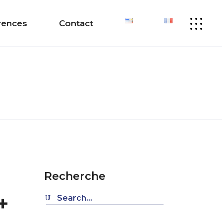
rences
Contact
Recherche
+
Search
for: