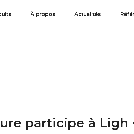
uits
À propos
Actualités
Réfé
ure participe à Ligh 