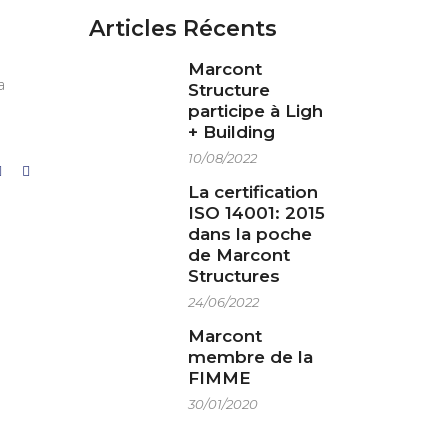
Articles Récents
Marcont
a
Structure
participe à Ligh
+ Building
10/08/2022
La certification
ISO 14001: 2015
dans la poche
de Marcont
Structures
24/06/2022
Marcont
membre de la
FIMME
30/01/2020