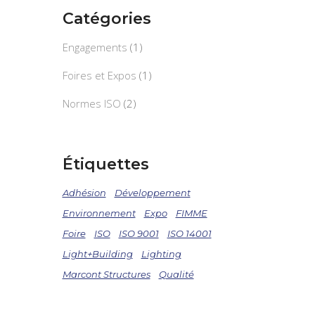
Catégories
Engagements
(1)
Foires et Expos
(1)
Normes ISO
(2)
Étiquettes
Adhésion
Développement
Environnement
Expo
FIMME
Foire
ISO
ISO 9001
ISO 14001
Light+Building
Lighting
Marcont Structures
Qualité