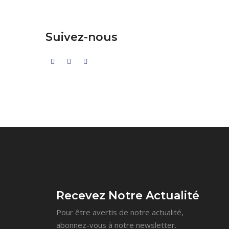
Suivez-nous
Recevez Notre Actualité
Pour être avertis de notre actualité,
abonnez-vous à notre newsletter.