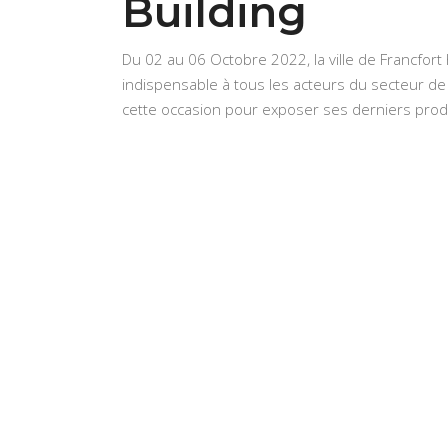
Building
Du 02 au 06 Octobre 2022, la ville de Francfor
indispensable à tous les acteurs du secteur de 
cette occasion pour exposer ses derniers prod