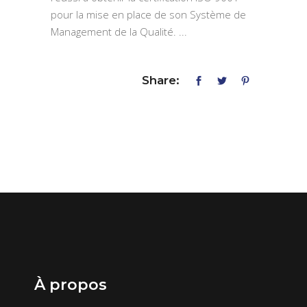
pour la mise en place de son Système de
Management de la Qualité.
Share:
À propos