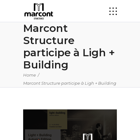
Marcont
Structure
participe à Ligh +
Building
Home
/
Marcont Structure participe à Ligh + Building