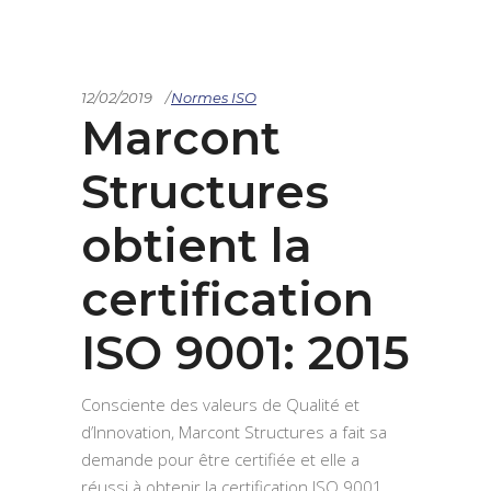
12/02/2019
Normes ISO
Marcont
Structures
obtient la
certification
ISO 9001: 2015
Consciente des valeurs de Qualité et
d’Innovation, Marcont Structures a fait sa
demande pour être certifiée et elle a
réussi à obtenir la certification ISO 9001