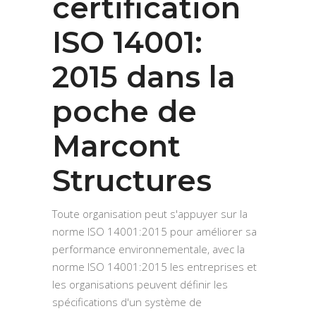
certification
ISO 14001:
2015 dans la
poche de
Marcont
Structures
Toute organisation peut s'appuyer sur la
norme ISO 14001:2015 pour améliorer sa
performance environnementale, avec la
norme ISO 14001:2015 les entreprises et
les organisations peuvent définir les
spécifications d'un système de