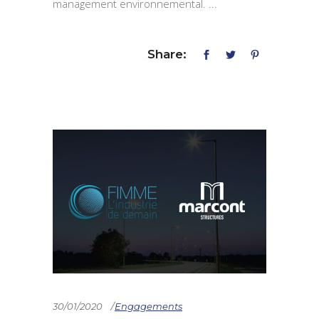
management environnemental.
Share:
30/01/2020
Engagements