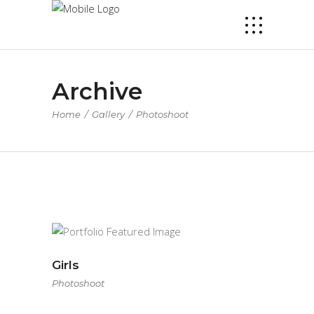
Archive
Home
/
Gallery
/
Photoshoot
Girls
Photoshoot