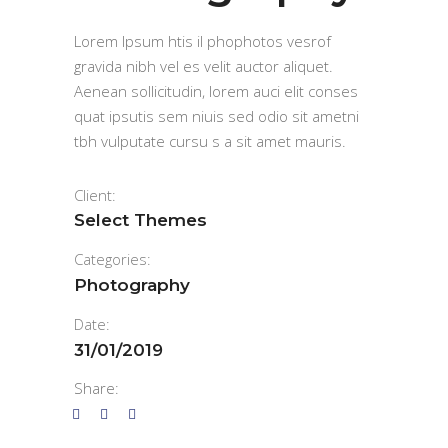
Lorem Ipsum htis il phophotos vesrof
gravida nibh vel es velit auctor aliquet.
Aenean sollicitudin, lorem auci elit conses
quat ipsutis sem niuis sed odio sit ametni
tbh vulputate cursu s a sit amet mauris.
Client:
Select Themes
Categories:
Photography
Date:
31/01/2019
Share: